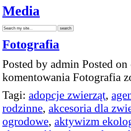
Media
Fotografia
Posted by admin
Posted on 
komentowania
Fotografia
zo
Tagi:
adopcje zwierząt
,
age
rodzinne
,
akcesoria dla zw
ogrodowe
,
aktywizm ekolo