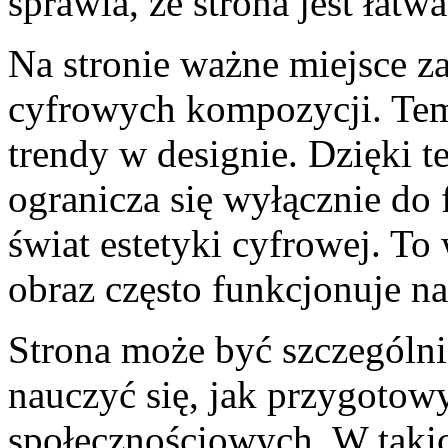
sprawia, że strona jest łatw
Na stronie ważne miejsce z
cyfrowych kompozycji. Te
trendy w designie. Dzięki 
ogranicza się wyłącznie do f
świat estetyki cyfrowej. T
obraz często funkcjonuje na
Strona może być szczególni
nauczyć się, jak przygotow
społecznościowych. W takic