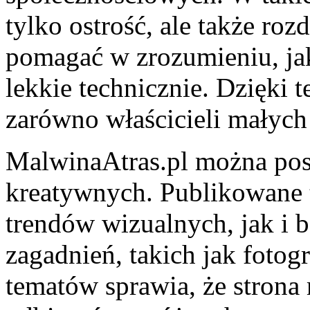
tylko ostrość, ale także ro
pomagać w zrozumieniu, jak
lekkie technicznie. Dzięki 
zarówno właścicieli małych
MalwinaAtras.pl można post
kreatywnych. Publikowane 
trendów wizualnych, jak i b
zagadnień, takich jak fotog
tematów sprawia, że strona 