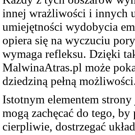
innej wrażliwości i innych 
umiejętności wydobycia emo
opiera się na wyczuciu pory
wymaga refleksu. Dzięki ta
MalwinaAtras.pl może pokaz
dziedziną pełną możliwości
Istotnym elementem strony j
mogą zachęcać do tego, by p
cierpliwie, dostrzegać układ