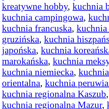
kreatywne hobby
,
kuchnia 
kuchnia campingowa
,
kuchn
kuchnia francuska
,
kuchnia
gruzińska
,
kuchnia hiszpań
japońska
,
kuchnia koreańsk
marokańska
,
kuchnia meks
kuchnia niemiecka
,
kuchnia
orientalna
,
kuchnia peruwia
kuchnia regionalna Kaszub
kuchnia regionalna Mazur
,