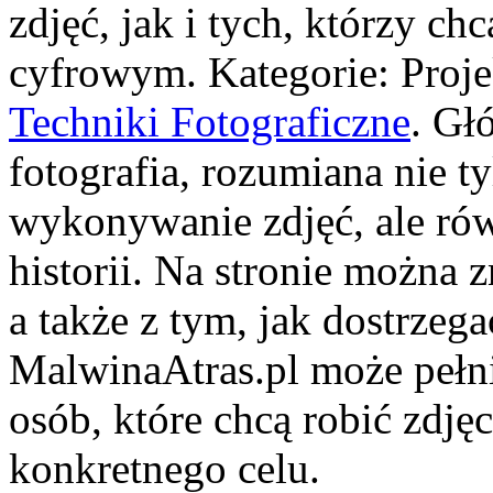
zdjęć, jak i tych, którzy ch
cyfrowym. Kategorie: Proje
Techniki Fotograficzne
. Gł
fotografia, rozumiana nie t
wykonywanie zdjęć, ale ró
historii. Na stronie można 
a także z tym, jak dostrzeg
MalwinaAtras.pl może pełni
osób, które chcą robić zdję
konkretnego celu.