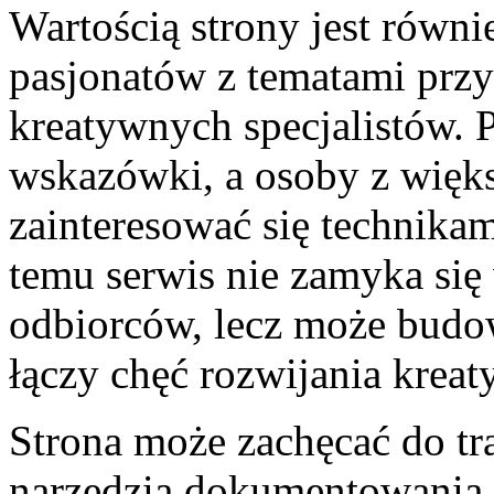
Wartością strony jest równie
pasjonatów z tematami przy
kreatywnych specjalistów. P
wskazówki, a osoby z wię
zainteresować się technika
temu serwis nie zamyka się 
odbiorców, lecz może budow
łączy chęć rozwijania kreat
Strona może zachęcać do tra
narzędzia dokumentowania ż