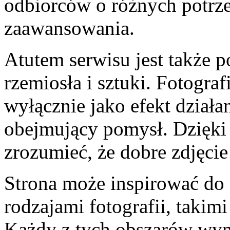
odbiorców o różnych potrz
zaawansowania.
Atutem serwisu jest także p
rzemiosła i sztuki. Fotograf
wyłącznie jako efekt działan
obejmujący pomysł. Dzięki 
zrozumieć, że dobre zdjęcie
Strona może inspirować do
rodzajami fotografii, takimi
Każdy z tych obszarów wym