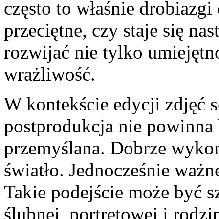
często to właśnie drobiazgi 
przeciętne, czy staje się n
rozwijać nie tylko umiejętno
wrażliwość.
W kontekście edycji zdjęć 
postprodukcja nie powinna b
przemyślana. Dobrze wykon
światło. Jednocześnie ważne
Takie podejście może być sz
ślubnej, portretowej i rodzi