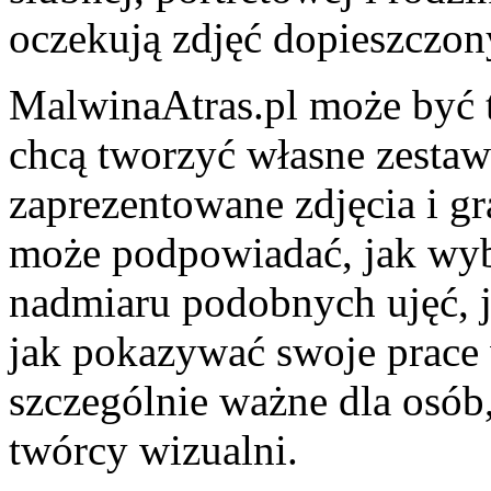
oczekują zdjęć dopieszczon
MalwinaAtras.pl może być t
chcą tworzyć własne zesta
zaprezentowane zdjęcia i gr
może podpowiadać, jak wybi
nadmiaru podobnych ujęć, j
jak pokazywać swoje prace 
szczególnie ważne dla osób,
twórcy wizualni.