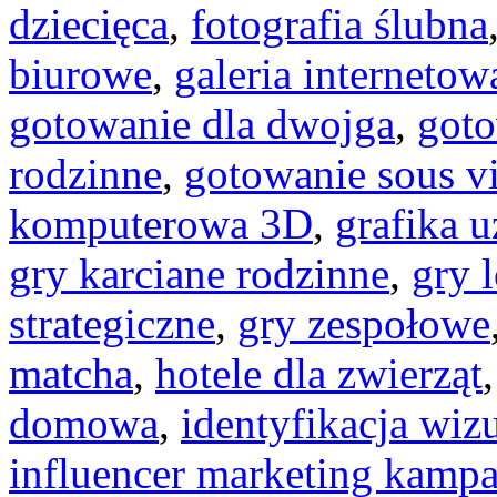
dziecięca
,
fotografia ślubna
biurowe
,
galeria internetow
gotowanie dla dwojga
,
goto
rodzinne
,
gotowanie sous v
komputerowa 3D
,
grafika 
gry karciane rodzinne
,
gry 
strategiczne
,
gry zespołowe
matcha
,
hotele dla zwierząt
domowa
,
identyfikacja wiz
influencer marketing kampa