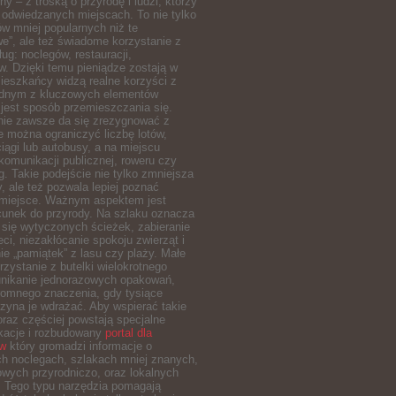
ny – z troską o przyrodę i ludzi, którzy
odwiedzanych miejscach. To nie tylko
w mniej popularnych niż te
e”, ale też świadome korzystanie z
ług: noclegów, restauracji,
. Dzięki temu pieniądze zostają w
mieszkańcy widzą realne korzyści z
Jednym z kluczowych elementów
 jest sposób przemieszczania się.
nie zawsze da się zrezygnować z
e można ograniczyć liczbę lotów,
iągi lub autobusy, a na miejscu
komunikacji publicznej, roweru czy
. Takie podejście nie tylko zmniejsza
, ale też pozwala lepiej poznać
miejsce. Ważnym aspektem jest
cunek do przyrody. Na szlaku oznacza
 się wytyczonych ścieżek, zabieranie
ci, niezakłócanie spokoju zwierząt i
e „pamiątek” z lasu czy plaży. Małe
orzystanie z butelki wielokrotnego
unikanie jednorazowych opakowań,
romnego znaczenia, gdy tysiące
zyna je wdrażać. Aby wspierać takie
oraz częściej powstają specjalne
ikacje i rozbudowany
portal dla
ów
który gromadzi informacje o
ch noclegach, szlakach mniej znanych,
owych przyrodniczo, oraz lokalnych
. Tego typu narzędzia pomagają