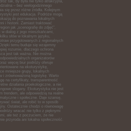
róż tak, by była nie tylko atrakcyjna,
edzialna – bez wielogodzinnego
a się przez różne źródła. Kolejnym
urystyki jest edukacja. Podróże mogą
 okazją do poznawania lokalnych
hni i historii. Zamiast traktować
egion jak „scenografię do zdjęć”,
 w dialog z jego mieszkańcami,
kilku słów w lokalnym języku,
otraw przygotowanych z regionalnych
Dzięki temu buduje się wzajemny
epiej rozumie, dlaczego ochrona
sca jest tak ważna. Nie można
 odpowiedzialnych organizatorów
raz więcej biur podróży oferuje
rientowane na ekoturystykę,
ce mniejsze grupy, lokalnych
w i zrównoważoną logistykę. Warto
ę na certyfikaty, transparentność
retne działania proekologiczne, a nie
ingowe slogany. Ekoturystyka nie jest
m trendem, ale odpowiedzią na realne
imatyczne i społeczne. Daje szansę,
rywać świat, ale robić to w sposób
yjny. Ostatecznie chodzi o równowagę
 podróży wracać nie tylko z pięknymi
i, ale też z poczuciem, że nie
 nie przyroda ani lokalna społeczność.